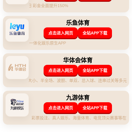
录...
录...
关于赏金女王电子
关于赏金女王电子
联系我们
联系我们