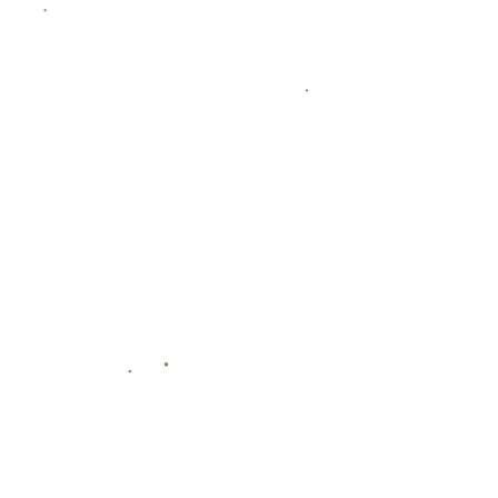
技术人才数
81%
获奖情况数
72%