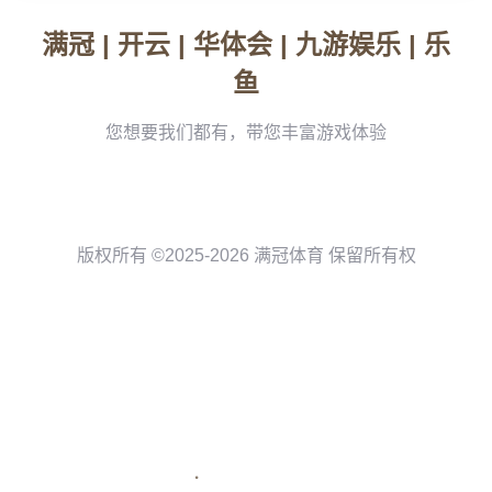
关于赏金女王电子