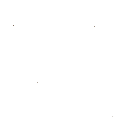
立即咨询
技术储备
专业的技术人才储备
专业知识度
72%