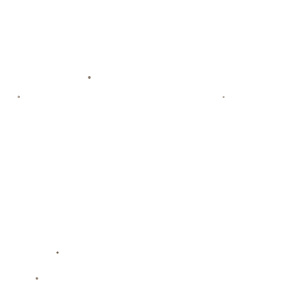
团队介绍
我们的团队
+
足球赛事虚拟演播室
FOUNDER & CEO