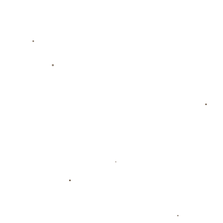
查看更多
暗黑血统：战神之怒中文版下载