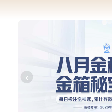
ADMIN@FINCASYBODAS.COM
010-5539602
网站首页
关于赏金
赏金女
赏金女