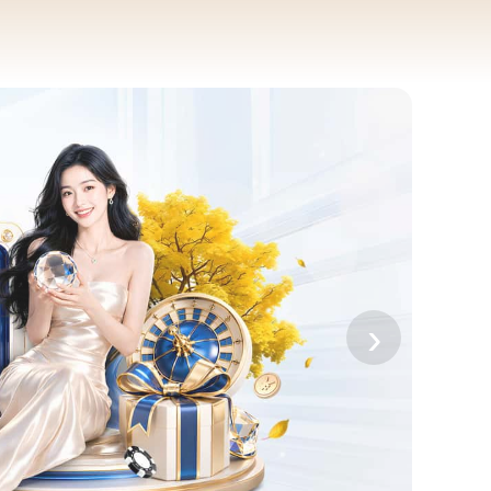
FB
TW
BE
YU
LI
联系我们
立即咨询