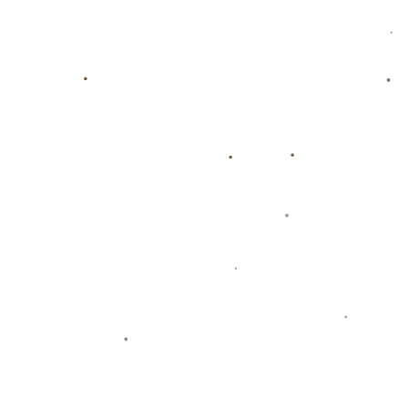
栏目导航
关于赏金女王电子
服务优势
团队介绍
新闻资讯
联系我们