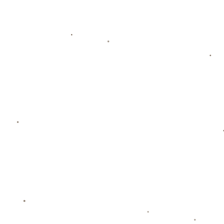
搜索
热门新闻
《马拉松》面临重压！NPD年
度销量需跻身前五方能达标
2026-08-06