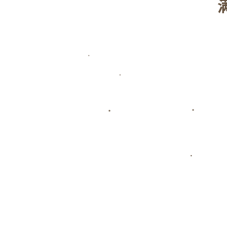
精美画面的传统大厂作品，而更加倾向于具
开发者成为市场焦点。在这个2025年，根
团队出品
，这种趋势揭示了整个行业发展的