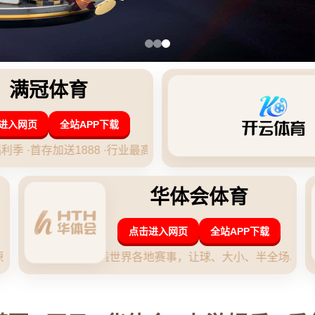
队贡献市面热销游戏的
00
数字化进程加速，玩家们不再仅仅满足于高预算、