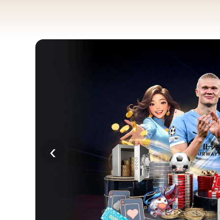
ADMIN@FINCASYBODAS.COM
010-5539602
网站首页
关于赏金
新闻资讯