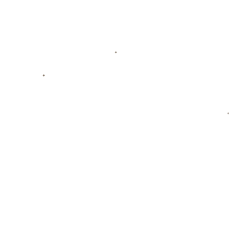
新闻资讯
联系我们
NEVER MISS NEWS