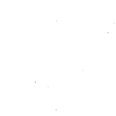
联系我们
NEVER MISS NEWS