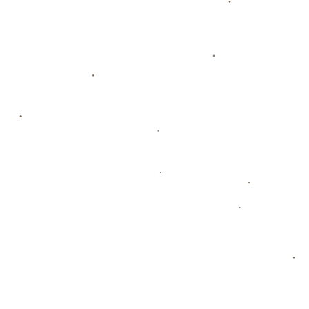
网站
关于赏金女
服务
团队
新闻
联系
首页
王电子
优势
介绍
资讯
我们