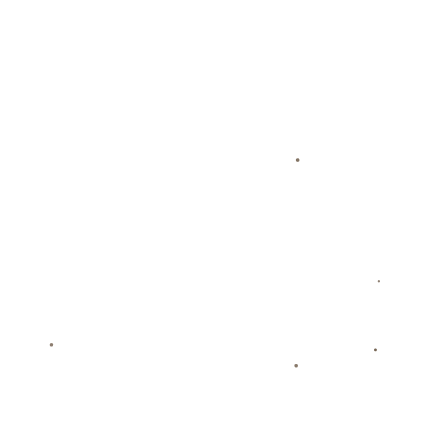
网站
关于赏金女
服务
团队
新闻
联系
首页
王电子
优势
介绍
资讯
我们