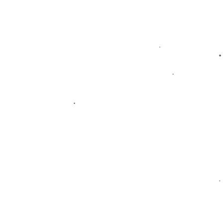
联系我们
NEVER MISS NEWS