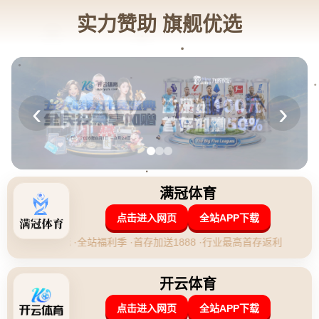
新闻资讯
网站首页
新闻资讯