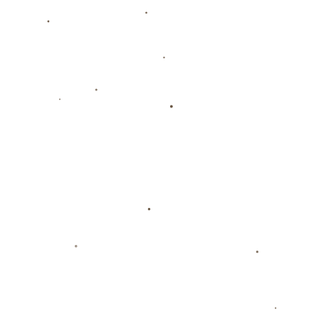
NEVER MISS NEWS