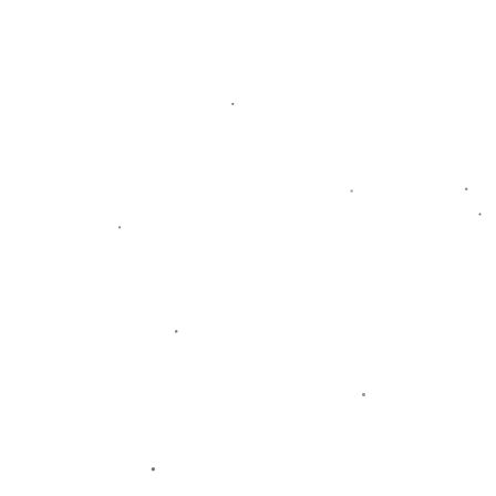
搜索
热门新闻