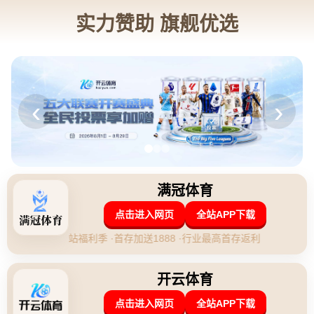
新闻资讯
网站首页
新闻资讯