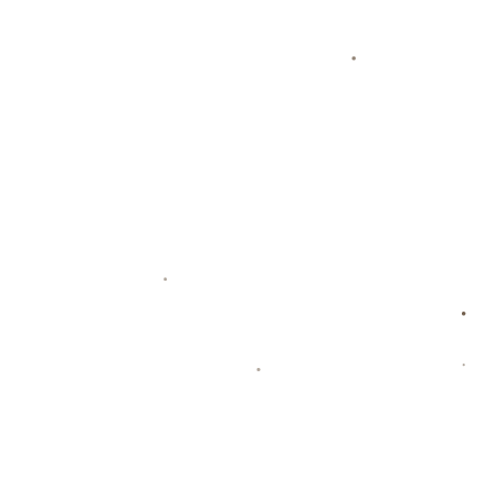
联系我们
NEVER MISS NEWS