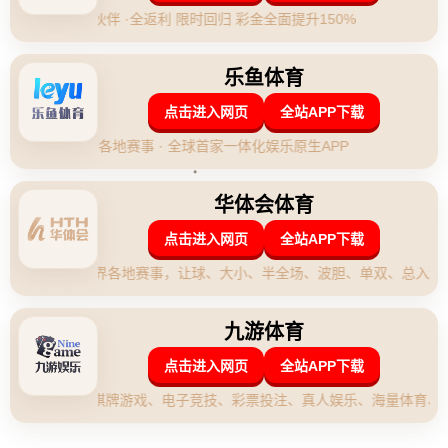
《鬼泣5》全球热卖破纪录，尼禄声优力荐
续作《鬼泣6》开发
by admin
2025-11-02T18:32:11+08:00
随着近期《鬼泣5》全球销量突破千万的喜讯传来，无数
游戏玩家再次将目光聚焦于CAPCOM（卡普空）这家老牌
游戏巨头。一时间，关于“尼禄cv公开呼吁制作《鬼泣6》”
的消息也不胫而走，使得粉丝们对该系列续作充满期待。
如此热度之下，《鬼泒5》的成功究竟依赖什么，又为何
众人迫切期盼下一部作品？
探索动作艺术 极致体验引领市场
自2001年首次面世以来，*“Devil May Cry”（中文译名为“恶