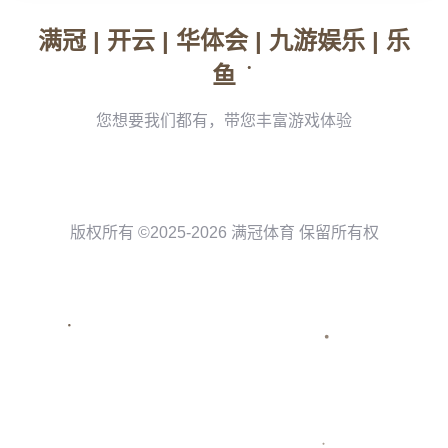
一：2025夏季游戏展会的核心看点
作为游戏行业的风向标，每年的夏季展会都是各大厂商展
示新品、公布计划的重要舞台。2025年的这场展会尤其引
人注目，不仅因为其规模空前，更因为参与厂商阵容豪
华。据官方消息，包括
育碧
、EA以及其他多家知名游戏开
发商都将携带重量级作品亮相。从
开放世界大作
到
创新玩
法体验
，玩家们有望见证一系列震撼人心的发布。
此外，本届展会还将聚焦于新兴技术的应用，如虚拟现实
（VR）和云游戏技术的最新进展。这些技术如何融入新作