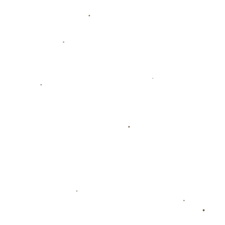
关于赏金女王电子