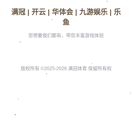
协作体验，深受广大军事战争爱好者喜爱。而微软旗下经
典科幻射击系列——《光环》，则以宇宙故事线、技能设
定以及独特武器系统闻名于世。
将强强联合的想法化为现
实，不仅能够丰富作品内容，还可能吸引更多类型向的玩
家加入，从而扩大用户基础。
其次，打造新的互动情节，是增强粉丝参与度的重要方
式。例如，在某些特别模式中，将士官长这一标志性角色
引入，就能激活长期忠实于各自作品用户群体的一种情怀
认同感。这种创新不仅弥补单一玩法差异性，更是两个世
界观融合探索的新方向。
然而，并非所有人对此持赞成态度……
担忧：是否会影响现有核心
玩法体验？
尽管部分群体翘首以待，但另一阵营也提出了合理主张。
他们认为，无论从技术开发难度还是意义呈现方面，“无
缝适配”并非易事。比如，两款游戏物理框架不同：《光
环》中超前科技令角色更具灵活动作表现，而《绝地潜兵
2》追求真实物理规则中贴近作战环境风格。如果贸然整
合，很容易牺牲彼此特色，使得个别社区出现分化问题。