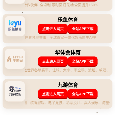
《绝地潜兵2》玩家热议：联动《光环》是
期待还是质疑？
by admin
2025-12-06T10:33:34+08:00
如今游戏联动已成为行业热潮，许多玩家希望看到自己钟
爱的IP之间产生火花。在这一背景下，《绝地潜兵2》与
《光环》的可能联动引发了广泛讨论。两大知名射击游戏
如何交织铺展新天地？支持与反对的声音各执一词，让人
不禁探讨背后的缘由。
为何期待这场跨界合作？
首先，《绝地潜兵2》和《光环》的设计理念上有一定重
合点。《绝地潜兵2》，凭借其硬核战术、真实感和多人