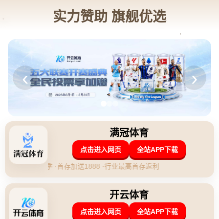
新闻资讯
网站首页
新闻资讯