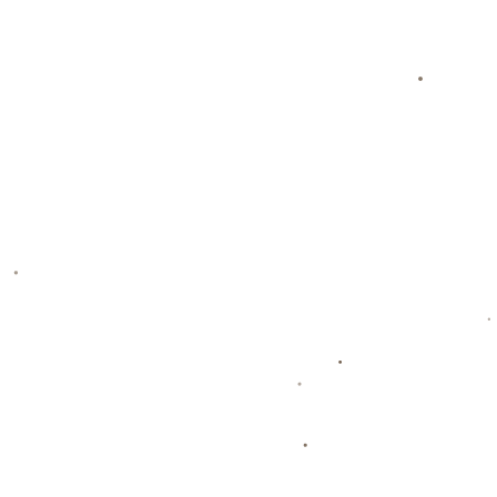
风格引发热议
需求表单