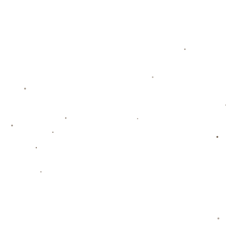
已在多个陪玩社区中实施。未来，公司将继续扩展匹
配系统，成为电竞陪玩行业的新标准。
搜索