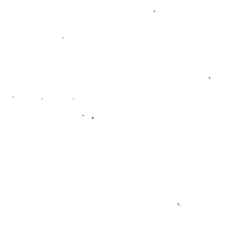
联系我们
NEVER MISS NEWS