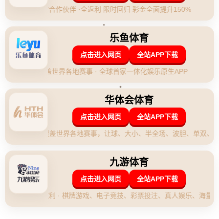
博世携手阿里云：通义大模型赋能智能座
舱！
by admin
2025-12-19T10:33:49+08:00
在数字化与人工智能迅猛发展的今天，汽车产业也在经历
一场深刻的变革。其中最引人注目的当属
智能座舱
的发
展。如今，博世携手阿里云，将AI技术进一步延伸到车内
体验——通过接入
通义大模型
。这一合作不仅标志着科技
巨头间的一次强强联手，更预示着未来汽车市场中用户交
互方式的颠覆性革命。
智慧驾驶的新纪元
随着用户对驾乘体验要求的不断提高，以及5G技术和边缘