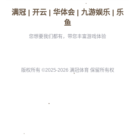
计算的支持，车载系统不再局限于简单的信息和导航功
能。智联网时代催生出的
“聪明”
车辆能更好地理解、互动
并迅速响应乘客需求，而这正是得益于诸如 通义大模型这
种先进AI算法支撑的软件整合平台。在这种背景下，通过
与全球领先的数据处理及 AI供应商——阿里云合作，博世
力求推动其现有管理架构进行全面升级，从而实现前所未
有的人机交互新高。
值得注意的是，与其他解决方案相比差异化之处在于其基
于海量数据运作打造出自然语言处理能力极为发达项目。
这意味着今后语音助手将能够以更加流畅且明确准确度来
提供服务；[]甚至帮助分析并预测潜在问题或个体喜好选
择等行为趋势分析！