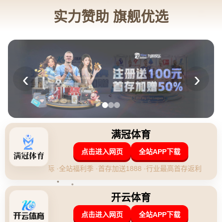
新闻资讯
网站首页
新闻资讯