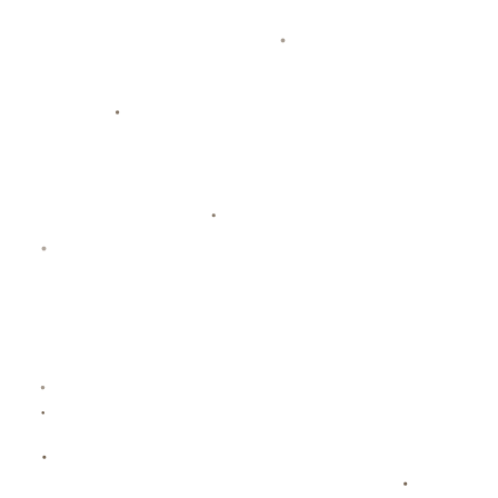
提交表单
关于赏金女王电子