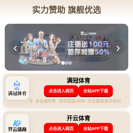
新闻资讯
网站首页
新闻资讯