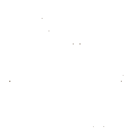
提交表单
关于赏金女王电子