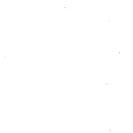
网站
关于赏金女
服务
团队
新闻
联系
首页
王电子
优势
介绍
资讯
我们