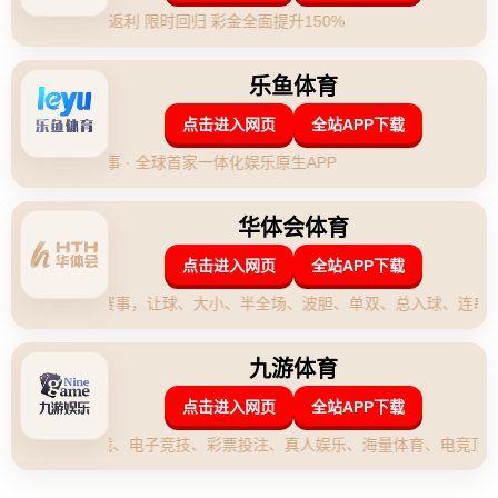
《马拉松》面临重压！NPD年度销量需跻身
前五方能达标
by admin
2026-01-07T10:34:26+08:00
前言：马拉松为何背负如此
重压
在游戏行业，成功从来不是一件容易的事。近日，有关新
作《马拉松》的消息引发了广泛关注。据业内人士透露，
这款备受期待的作品正面临巨大压力，只有在
NPD年度销
量榜单
上进入前五，才能被视为真正的成功。这一目标不
仅是对开发团队的考验，更是对市场表现的终极挑战。究