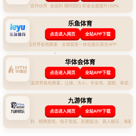
篮球巅峰对决：NBA2KOL2联手五星体育，
畅享电竞体育新篇
by admin
2026-01-09T10:34:29+08:00
近年来，随着电子竞技和传统体育的界限逐渐模糊，电竞
产业迎来了快速发展的黄金时期。
NBA2KOL2
（《NBA
Online 2》）作为一款颇受玩家追捧的篮球模拟类游戏，
不仅将虚拟竞技场上的光辉镌刻于屏幕，更始终致力于推
动电竞文化与现实体育之间的深度互动。而此次它联手知
名媒体品牌——“五星体育”，掀起了一场关于篮球精神和
巅峰对决的新热潮，这标志着一个全新的、充满活力的跨
界尝试。