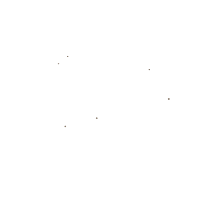
关于赏金女王电子