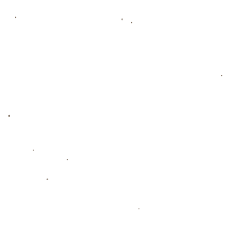
栏目导航
关于赏金女王电子
服务优势
团队介绍
新闻资讯
联系我们