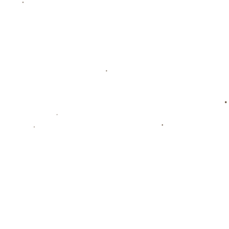
搜索
热门新闻