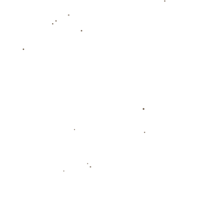
上一篇
《优米雅的炼金工房》销量狂飙，创系列
最速30万纪录！
下一篇
卡普空庆祝《生化危机4：重制版》销量突
破千万，发布纪念短片：王阿姨美貌惊
艳！
需求表单