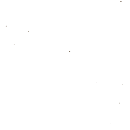
提交表单
关于赏金女王电子