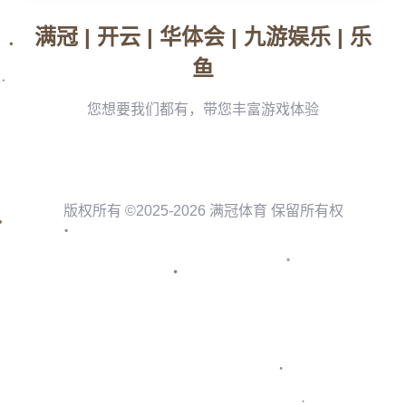
地位
前言：索尼横扫国内游戏市场 打造PlayStation帝国
近年来，游戏行业飞速发展，而家用游戏主机作为其中的
一大重要分支，一直深受关注。在全球范围内，以索尼
PlayStation为代表的家用主机品牌占据了极大的市场份
额。近期，随着
索尼进一步整合其在中国的业务运营体
系，实现对国内PS（PlayStation）平台的全面掌控，这一
举措无疑将在竞争激烈的中国家庭娱乐领域掀起新波澜，
并强化它在本地及亚太地区不可撼动的位置。
巩固生态链 让玩家体
验更优质
对于硬核玩家和普通消费者来说，拥有强大内容与技术支
持的平台始终是吸引力十足的重要因素。通过全面掌管国
内PS业务后，索尼可以迅速优化其产品生态链，与第三方
开发者、内容提供商及零售渠道实现高效联动。从而，为
广大的中国用户打造更加丰富且区域化定制特性的产品
线。