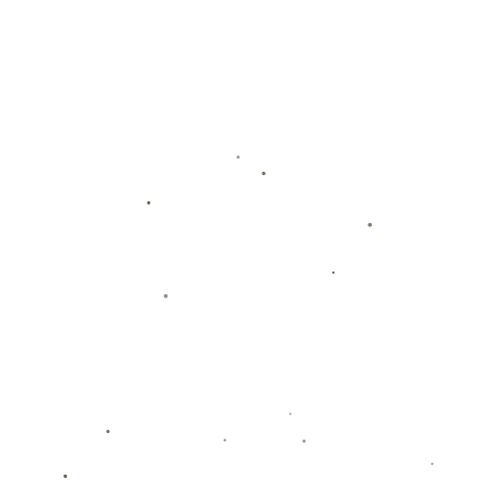
热门新闻
宝石益智策略游戏〈第九圣
诗〉玩法揭晓，震撼登场
2026-08-09
《天国：拯救2》首款DLC获
赞：内容精炼价格亲民！