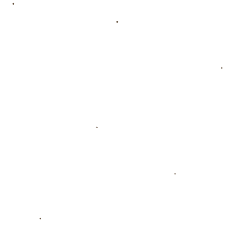
关于赏金女王电子
服务优势
团队介绍
新闻资讯
联系我们