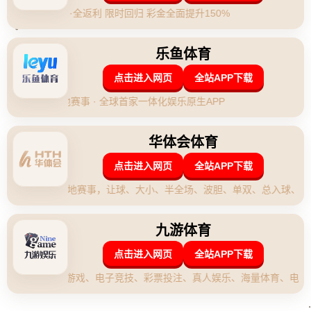
《苏丹的游戏》STEAM史低价5元，首发折
扣好评为你而来
by admin
2026-02-12T10:35:36+08:00
引言：不容错过的超值游戏体验
如果你是一位热爱游戏的玩家，那么现在有一个绝佳的机
会摆在你面前！备受好评的独立佳作《苏丹的游戏》正在
Steam平台进行首发折扣，价格低至历史最低，仅需
5
元
！这款游戏以其独特的玩法和深刻的剧情赢得了玩家们
的青睐，趁着这次折扣入手，绝对是物超所值。接下来，
我们将为你详细解析这款游戏的魅力所在，以及为何你不
该错过这次优惠。