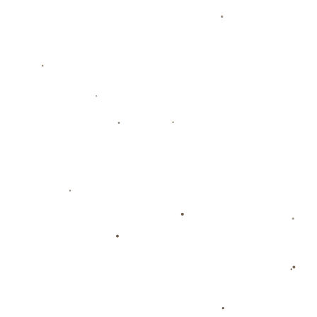
版：光影效果与纹理细节大幅
提升
2026-08-09
FAMI通周销排行：《异度之刃
X：终极版》强势夺冠！
2026-08-09
栏目导航
关于赏金女王电子