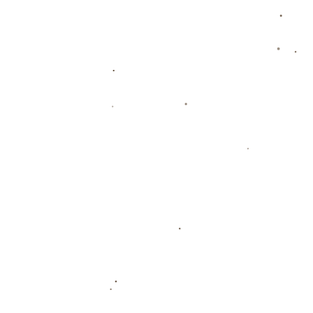
网站
关于赏金女
服务
团队
新闻
联系