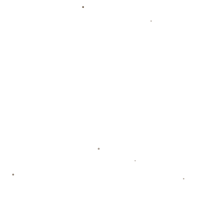
提交表单
关于赏金女王电子