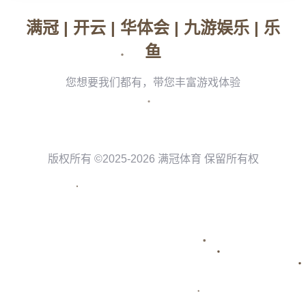
一 游戏品质奠定销量基石
《极限竞速：地平线5》之所以能在PS5平台取得如此亮眼
的成绩，首先离不开其过硬的品质。游戏以开放世界为背
景，打造了一个充满多样地形和动态天气的虚拟赛场，带
给玩家身临其境的驾驶体验。特别是在PS5主机强大的硬
件支持下，画面表现达到了新的高度，
细腻的光影效果
和
流畅的操作手感
都让人赞不绝口。相比之下，许多同类型
游戏在细节处理上稍显逊色，而这款作品无疑抓住了玩家
的核心需求，为其高销量打下了坚实基础。
二 数据对比凸显优势
根据最新市场数据，《极限竞速：地平线5》在PS5平台的
首发销量表现尤为抢眼。相比之下，同时期的另一款热门
游戏《盗贼之海》虽然也拥有不俗的市场号召力，但其销
量却仅为前者的一半。这种差距并非偶然，而是源于玩家
群体对不同类型游戏的需求差异。
竞速类游戏
在快节奏和
高互动性的特点下，往往更容易吸引广泛用户，而《极限
竞速：地平线5》则完美契合了这一趋势，成为PS5玩家的
新宠。
三 案例分析 从营销到口碑的双重驱动
值得一提的是，《极限竞速：地平线5》的成功并非仅仅
依赖于产品本身，其背后精准的市场策略同样功不可没。