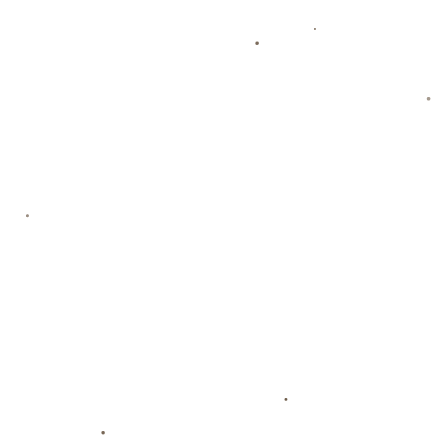
网站
关于赏金女
服务
团队
新闻
联系
首页
王电子
优势
介绍
资讯
我们