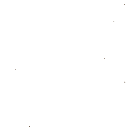
2026-08-09
栏目导航
关于赏金女王电子
服务优势
团队介绍
新闻资讯