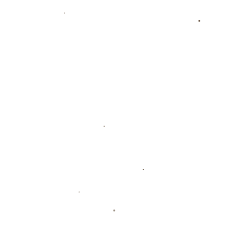
关于赏金女王电子