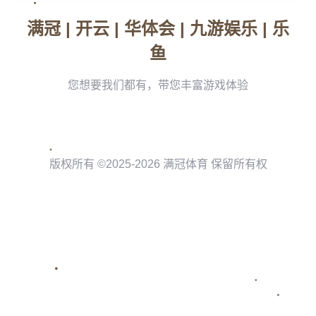
为何任天堂推迟Switch2美国预购时间？
据任天堂官方透露，
Switch2
在美国市场的预购时间推迟
主要是由于供应链调整和市场策略的重新规划。虽然具体
原因未完全公开，但业内人士分析，这可能与生产进度或
物流安排有关。尤其是在当前全球供应链仍受多重因素影
响的情况下，确保产品品质和配送效率显得尤为重要。
此外，有传言指出任天堂可能希望通过调整
预购时间
，避
免初期订单过于集中导致的库存压力，同时为后续营销活
动留出更多空间。无论如何，这一决定无疑让许多翘首以
盼的玩家感到些许失落，但官方同时强调，
发售日不会受
到影响
，这也给粉丝们吃下了一颗定心丸。
发售日不变对玩家的意义是什么？
对于广大游戏爱好者而言，发售日的稳定是一个好消息。
任天堂明确表示，尽管
美国地区的预购延后
，但Switch2
将在原定时间内正式上市。这意味着玩家无需担心错过首
发体验，尤其是那些已经计划好购买时间的忠实粉丝。
值得一提的是，此次事件并非个例。回顾过去，任天堂在
推出新主机时，也曾因各种原因调整过
预购安排
。例如，
几年前的某款主机在部分地区同样出现过类似情况，但最
终并未影响整体销售表现。这或许能给我们一些信心：即
使预购延迟，玩家依然有机会在第一时间体验到这款备受