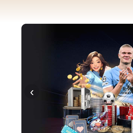
ADMIN@FINCASYBODAS.COM
010-5539602
网站首页
关于赏金
新闻资讯