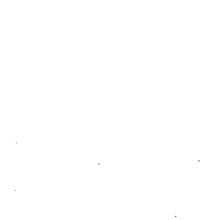
搜索
热门新闻
新作理念现分歧，《深
海迷航》创始人选择离
开母公司