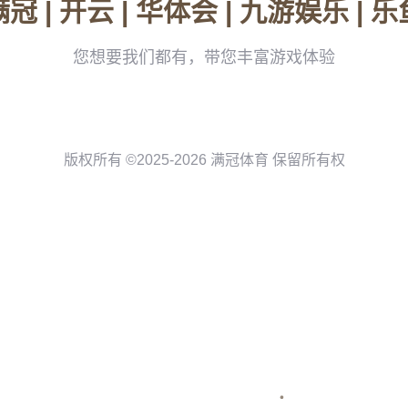
全新的视觉图和演员阵容，引起了广大戏迷的热烈讨
艺术感兴趣的人也纷纷聚焦这一盛事。以下我们将
处。
作品中的佼佼者，而其衍生出的舞台版更是不断书
 冰帝”为核心主题，将观众带回原著中最令人心潮澎湃
塑造、赛场氛围营造上的精髓，预计还会通过先进
幕幕比赛。