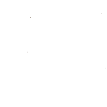
新闻资讯
联系我们
NEVER MISS NEWS