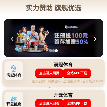
新闻资讯
网站首页
新闻资讯