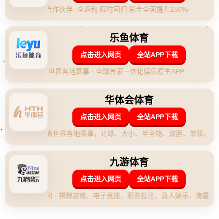
《英雄联盟》另类短剧《断网之刃》：
FAKER的传奇人生被中断
by admin
2026-04-05T10:29:25+08:00
引言：一场虚拟与现实的交错风暴
在《英雄联盟》的世界里，Faker的名字几乎等同于传
奇。他不仅是电竞的象征，更是无数玩家心中的信仰。然
而，如果有一天，这位“神”的人生被无情夺走，仅仅因为
一次“断网”，你会怎么想？今天，我们将围绕抽象短剧
《断网之刃》的创意设定，探讨
Faker
如何在虚拟与现实
的碰撞中失去一切。这不仅是一场关于游戏的故事，更是
一次对现代人网络依赖的深刻反思。让我们一起走进这场