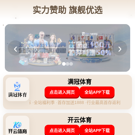
新闻资讯
网站首页
新闻资讯