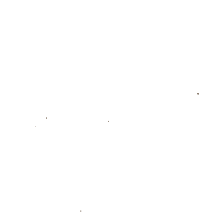
配系统，成为电竞陪玩行业的新标准。
搜索