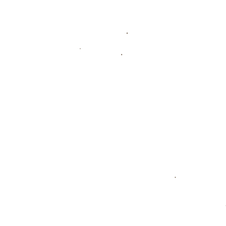
分享至：
上一篇
《羊蹄山之魂》：艺术
无双，超越3A游戏新巅
峰