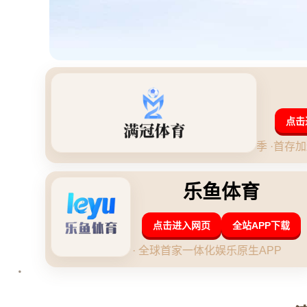
《飞驰人生3》即
小米汽车或成亮点
by admin
2026-04-26T10:29:27+08: