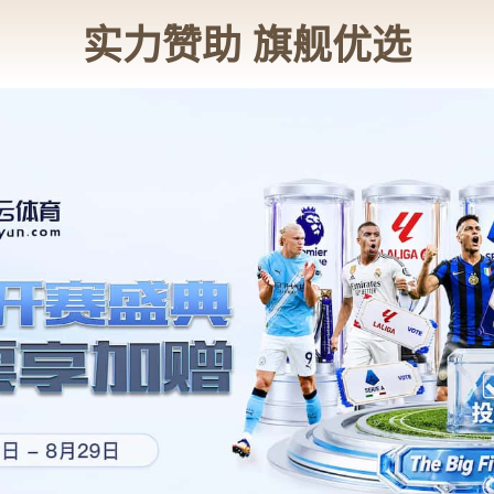
女王电子
服务优势
团队介绍
新闻资讯