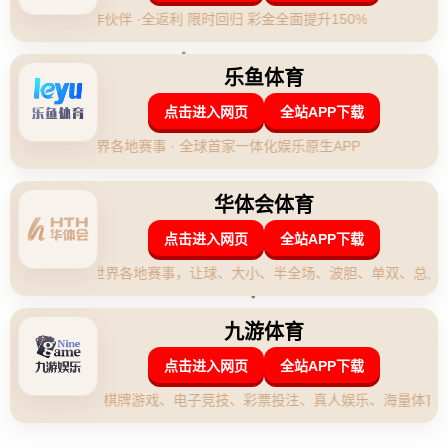
《半条命3》开发正式确认！但仍存中止风
险！
by admin
2026-04-28T10:29:24+08:00
引言：玩家期待多年的续作终于有消息了
对于无数游戏玩家来说，《半条命》系列无疑是游戏史上
的经典之作。自从《半条命2》发布以来，关于第三部的
传闻从未停止过。如今，网络上爆出重磅消息：
《半条命
3》已确认进入开发阶段
！然而，消息同时指出，项目仍
有被中途取消的风险。这一新闻让粉丝们既兴奋又忐忑，
今天我们就来深入探讨这一话题，分析其背后的可能性与
影响。