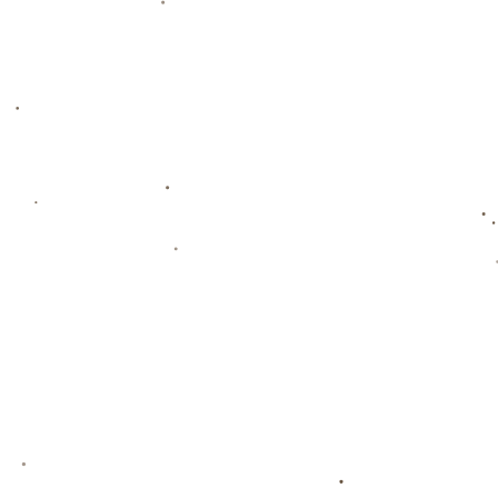
栏目导航
关于赏金女王电子
服务优势
团队介绍
新闻资讯
联系我们