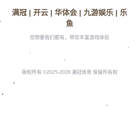
半条命3开发确认：希望之光还是空欢喜一场
根据可靠的业内人士透露，Valve公司已经启动了《
半条
命3
》的开发工作。这一消息无疑点燃了粉丝们的热情，
毕竟这个系列自2004年《半条命2》推出后，就再无正统
续作。近年来，虽然有《半条命：爱莉克斯》等VR作品问
世，但核心剧情续作的缺失始终是玩家心中的遗憾。此次
开发的消息，似乎预示着戈登·弗里曼的故事将迎来新的篇
章。然而，爆料者也谨慎表示，项目目前处于早期阶段，
中途取消的可能性不容忽视
。