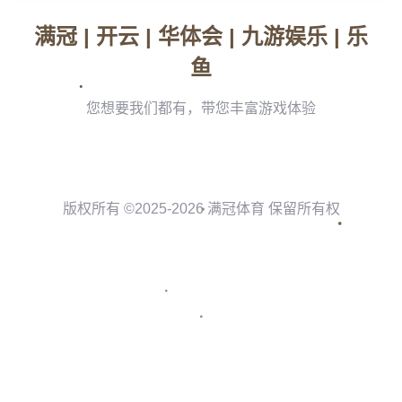
态，感受技术革新与情怀碰撞的魅力！
《往日不再》复刻版：视觉体验再升级
作为一款深受玩家喜爱的开放世界生存游戏，《往日不
再》以其紧张的末世氛围和深刻的故事打动人心。而此次
的复刻版在
画面质量
上的改进尤为亮眼。官方透露，新版
本对光影效果进行了全面优化，尤其是在夜晚场景中，
月
光
洒落在荒凉大地上的效果显得格外自然，仿佛能感受到
微风拂过的凉意。此外，白天场景中的
蓝天
渲染更加真
实，云层细节和光线过渡都让人仿佛置身于真实的荒野之
中。
一位参与测试的玩家表示：“新版的《往日不再》让我重
新爱上了这款游戏，尤其是夜间骑行时，月光照亮前路的
瞬间，真的太震撼了！”这种视觉上的提升不仅增强了沉
浸感，也让老玩家有了重温经典的动力。
技术背后的努力：从细节到整体
为了实现这样的
画面改进
，开发团队采用了先进的渲染技
术和环境光模拟系统。据悉，他们特别针对不同时间段的
光线变化进行了细致调整，确保玩家在游戏中能感受到昼
夜交替的真实感。比如，在黄昏时分，天边的云彩会呈现
出层次丰富的色彩变化，而清晨的第一缕阳光则显得柔和
而温暖。这些细节虽然看似微小，但却极大地提升了整体