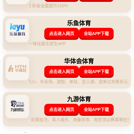
《往日不再》复刻版画质惊艳升级：月光
如诗蓝天逼真！《马里奥赛车世界》前作
经典乳牛加入战场，胜利画面抢先曝光！
by admin
2026-05-25T10:29:23+08:00
引言：游戏画质与角色回归的双重惊喜
各位游戏爱好者，你们准备好迎接一场视觉与情怀的双重
冲击了吗？近期，备受期待的《往日不再》复刻版曝光了
全新画面优化效果，月光下的自然光影和蓝天的真实感让
人眼前一亮！同时，《马里奥赛车世界》也传来重磅消
息，前作经典角色乳牛正式参战，获胜画面的流出更是引
发热议。今天，我们就来一起探讨这两款游戏的最新动