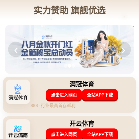
新闻资讯
网站首页
新闻资讯