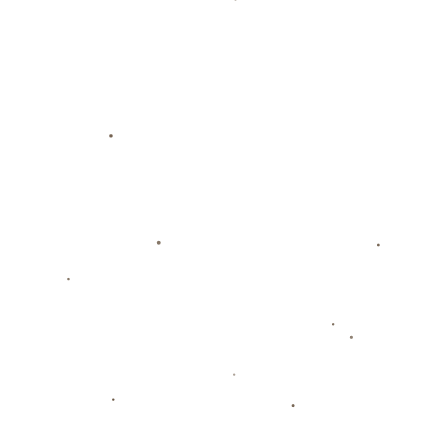
下一篇
《奥丁：英灵殿崛起》夏季版重磅更新现
已发布
需求表单