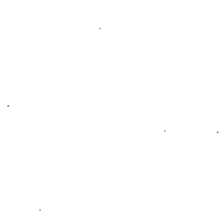
NEVER MISS NEWS