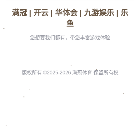
技术创新：驱动销量暴涨的核心引擎
在电动车行业，技术的领先性往往决定了一个品牌的竞争
力。九号电动车深谙此道，2024年在电池续航、智能互联
和安全性能上实现了全面突破。例如，其最新推出的智能
电池管理系统，不仅将续航里程提升了近30%，还通过AI
算法优化了能耗表现。这种
技术驱动型增长
，让消费者在
选择时更加青睐九号的产品。此外，搭载智能防盗和远程
控制功能的车型，也让用户体验得到了显著提升。这种对
细节的极致追求，正是其销量达到
259万台
的重要原因之
一。