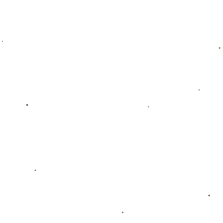
栏目导航
关于赏金女王电子
服务优势
团队介绍
新闻资讯
联系我们