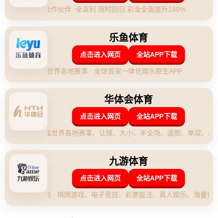
EPIC商城2025年狂欢特卖：低至2.5折，游戏
道具免费领！
by admin
2026-06-14T10:29:23+08:00
引言：不容错过的年度游戏
盛宴
各位游戏爱好者们，准备好你的钱包和热情了吗？Epic商
城2025年大特卖正式拉开帷幕！这次活动不仅带来了
低至
2.5折
的超值优惠，还有丰富的
游戏道具
免费赠送，绝对
是玩家们入手心仪游戏的最佳时机。无论是热门大作还是
独立佳作，这场特卖都将为你带来惊喜。接下来，让我们