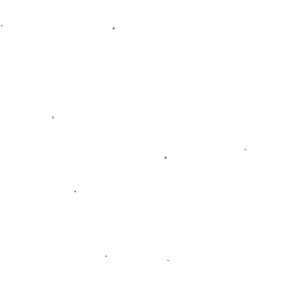
网站
关于赏金女
服务
团队
新闻
联系
首页
王电子
优势
介绍
资讯
我们