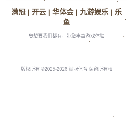
一起看看这场活动的亮点和值得关注的细节吧！
史无前例的折扣力度：低至
2.5折
Epic商城一直以来以慷慨的优惠政策闻名，而2025年的大
特卖更是将折扣力度推向新高度。许多热门游戏的价格直
接下探至原价的
2.5折
，这意味着你可以用极低的价格入
手那些曾经遥不可及的大作。例如，某款备受好评的开放
世界游戏，原价高达数百元，如今仅需几十元即可收入囊
中。这种优惠力度在其他平台上几乎难以见到，难怪无数
玩家纷纷涌入Epic商城抢购。
此外，这次特卖覆盖了多个游戏类型，从动作冒险到策略
模拟，几乎应有尽有。不管你是硬核玩家还是休闲用户，
总能找到适合自己的折扣作品。
额外福利：免费赠送游戏道
具
除了超低的折扣外，Epic商城2025年大特卖还有一个令人
心动的福利——购买指定游戏即可获得
专属游戏道具
。这
些道具不仅是装饰品，有些还能提升游戏体验，比如加快
升级速度或解锁隐藏内容。以一款热门多人在线竞技游戏