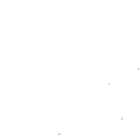
5周年庆：粉丝献上精致