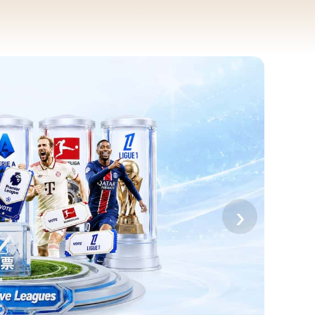
FB
TW
BE
YU
LI
联系我们
立即咨询
网站首页
新闻资讯