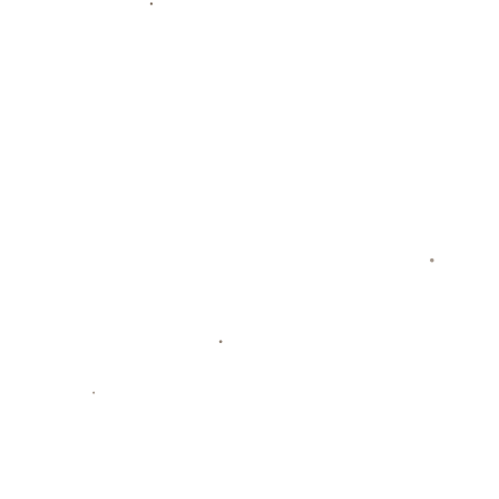
团队介绍
新闻资讯
联系我们
NEVER MISS NEWS