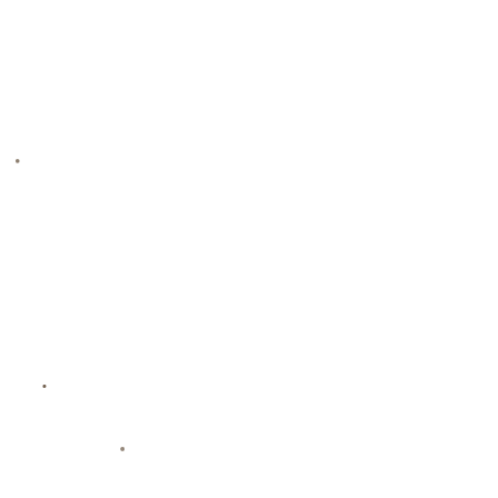
新闻资讯
《荒野大镖客》1
蛋糕致敬经典