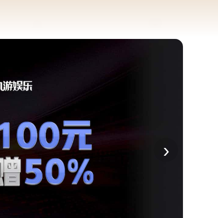
FB
TW
BE
YU
LI
联系我们
立即咨询
网站首页
新闻资讯