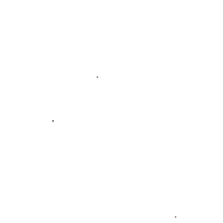
搜索
热门新闻
童年经典再现！《永劫
无间》携手《虹猫蓝
兔》开启联动！