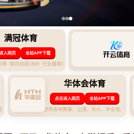
A6：誓言同日发售，哪
！
00