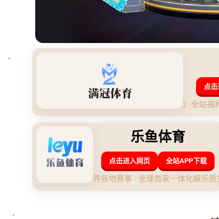
这家发行商不惧GT
怕延期也在所不惜
by admin
2025-12-23T10:34:02+08:
引言：一场游戏界的硬核对决即将上演