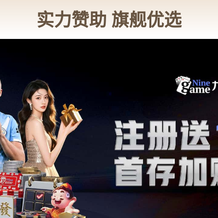
女王电子
服务优势
团队介绍
新闻资讯