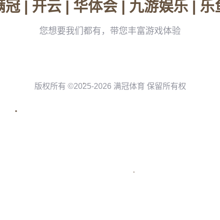
不晓。作为Rockstar Games的王牌作品，这款游
球玩家的热烈期待。然而，近日一家中小型游戏发
一天发售自家新作，哪怕为此跳票也在所不惜！这一举
，激起层层波澜。今天，我们就来聊聊这家发行商