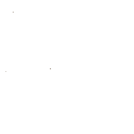
2026-08-07
栏目导航
关于赏金女王电子
服务优势
团队介绍
新闻资讯