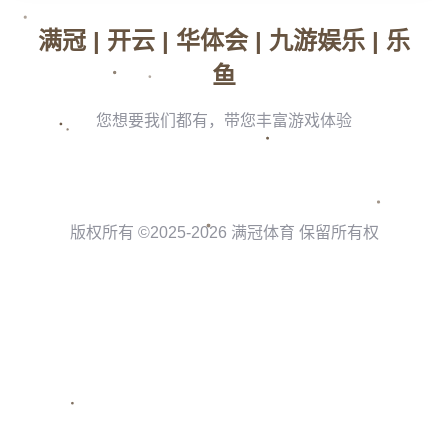
影响。
事件起因：CEO介入决策引争议
据多方爆料，T1的CEO在近期的战队运营中频繁插手教练
组和选手的战术安排，甚至影响到转会市场的关键决策。
这种行为被部分粉丝认为是“外行指挥内行”，直接导致了
队伍在比赛中的失利。更令人震惊的是，有传言称某些潜
力新星因管理层意见分歧而未能加入T1，这让支持者们感
到失望。《英雄联盟》作为一款高度依赖团队配合与战略
的游戏，任何不专业的干预都可能带来毁灭性后果，而这
次事件无疑触碰了粉丝们的底线。
粉丝反应：万人血书诉求辞退
面对管理层的“越界行为”，T1的忠实粉丝迅速行动起来。
他们通过社交媒体和论坛发起了一场声势浩大的抗议活
动，甚至有超过一万名玩家联名签署请愿书，要求CEO下
台。这份“
万人血书
”不仅表达了对现状的不满，也展现了
粉丝对战队未来的深切关怀。一位匿名网友在推特上表
示：“我们支持T1，是因为它的荣耀与精神，但如果连基本
的专业分工都被打破，我们怎能继续信任？”这种情绪在
《英雄联盟》社区内迅速发酵，成为近期最热议的话题之
一。
案例分析：类似事件的历史回响