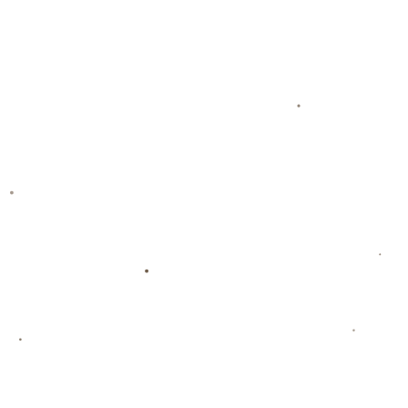
关于赏金女王电子