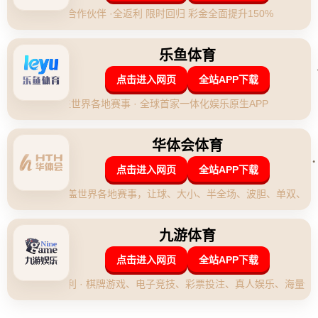
《英雄联盟》T1粉丝怒斥CEO干涉决策，万
人联名要求辞职
by admin
2025-12-23T10:34:01+08:00
引言：粉丝怒火背后的真相
在电竞圈，T1战队无疑是《英雄联盟》领域的传奇代表。
然而，近期一则消息却让无数粉丝心头燃起怒火——T1的
CEO被指过度介入战队运营决策，导致团队表现受挫，甚
至引发了粉丝发起“万人血书”要求其辞退的行动。这不仅
是一场粉丝与管理层之间的矛盾，更反映了电竞行业中权
力与情感的复杂博弈。今天，我们就来深入探讨这一事件
的来龙去脉，以及它对《英雄联盟》社区和T1未来的潜在