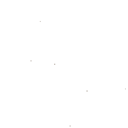
NEVER MISS NEWS