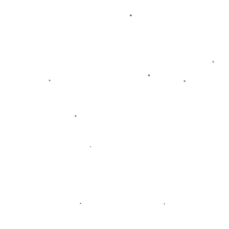
栏目导航
关于赏金女王电子
服务优势
团队介绍
新闻资讯
联系我们