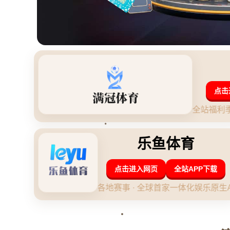
《恶意不息》CEO
将超百小时！
by admin
2025-09-13T15:14:37+08:0
引言-一场游戏时长的革命正在酝酿