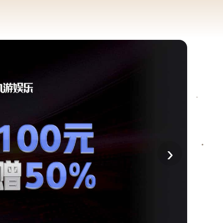
FB
TW
BE
YU
LI
联系我们
立即咨询
网站首页
新闻资讯