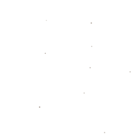
下一篇
现场官方
FPS游戏反外挂能力
亮相，摄魂
评测：《CS2》排名
末位