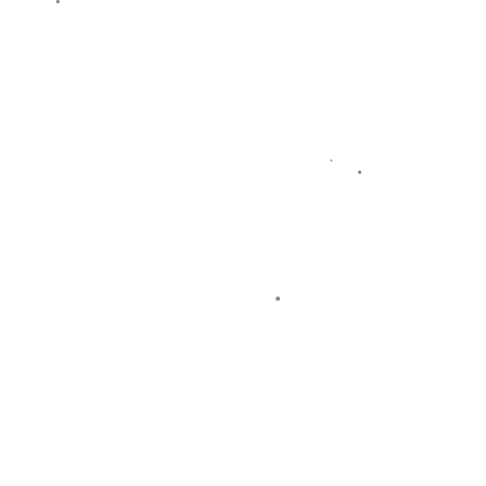
分享至：
上一篇
《明末：渊虚之羽》成都
返图：黑白无常COS惊艳
夺魄！