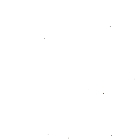
配系统，成为电竞陪玩行业的新标准。
搜索