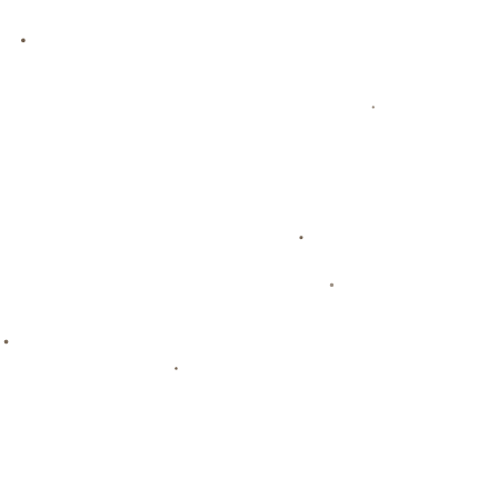
提交表单
关于赏金女王电子