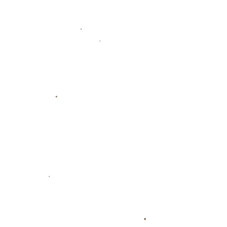
网站
关于赏金女
服务
团队
新闻
联系
首页
王电子
优势
介绍
资讯
我们