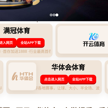
六年计划揭秘！哪款新
00
爆棚了吗