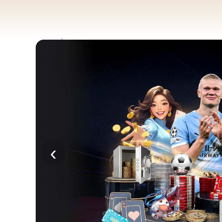
ADMIN@FINCASYBODAS.COM
010-5539602
网站首页
关于赏金
新闻资讯