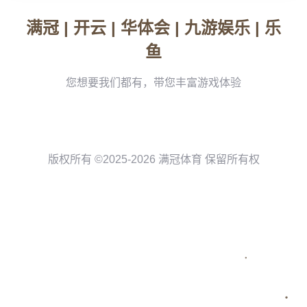
了泄密协议
前言：玩家期待已久的《虐杀原形3》是否真的存在？最
近一则热议的爆料却突然从网络上消失，引发了无数猜测
与讨论。是因内容不符还是涉嫌违约？让我们深度探讨这
一悬案背后的故事。
再掀风波：《虐杀原
形》系列回归呼声高
涨
近几年，随着经典游戏IP逐步复刻、续作频繁推出，《虐
杀原形》的粉丝们对于其重生抱有极大期待。这款以开放
世界、生化变异为核心卖点的游戏，通过极具冲击力的战
斗和剧情铺展，在早期赢得大量拥趸。然而，开发商
Radical Entertainment自《虐杀原形2》后便陷入沉寂，多
年来有关第三代作品的信息始终杳无音讯。
这次引起轰动的是一则据称来源自内部人士的平台爆料：
*“《虐杀原形3》的开发进程已经启动，这款新作将加入更
多自由探索机制，同时优化抗衡AI逻辑。”*消息甫出便迅