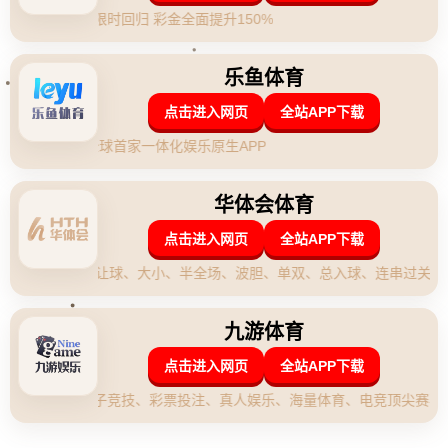
〈虐杀原形3〉内幕泄露遭删文，这是真的
违反保密规定了吗？
by admin
2026-06-04T10:29:23+08:00
《虐杀原形3》
爆料被官方删
除！难道真违反