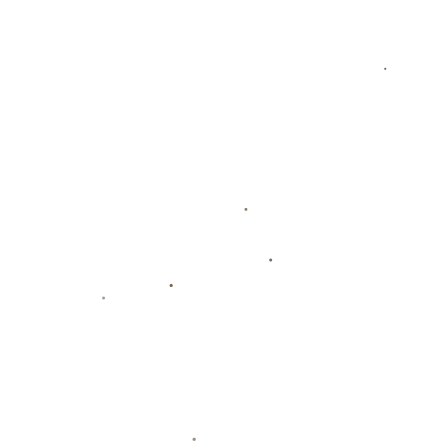
提交表单
关于赏金女王电子