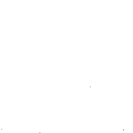
团队介绍
新闻资讯
联系我们
NEVER MISS NEWS