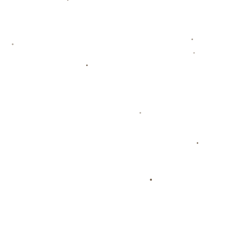
网站
关于赏金女
服务
团队
新闻
联系
首页
王电子
优势
介绍
资讯
我们