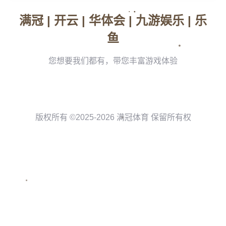
度看待企业家的成败。
社会心态：为何对企业家态度两极化
在当今社会，舆论对企业家的评价往往呈现出极端化的特
点。当一位创业者带领企业走向巅峰时，他会被捧为“商
业天才”，甚至成为年轻人的偶像。例如，马云在阿里巴
巴最辉煌的时期，被无数人视为中国互联网的象征。然
而，一旦企业遭遇困境或个人决策失误，公众的态度往往