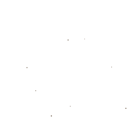
提交表单
关于赏金女王电子