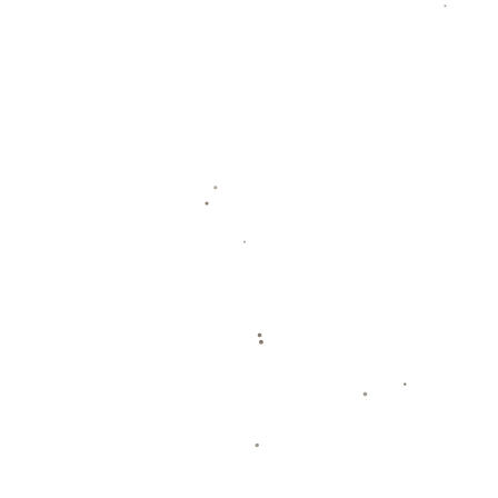
搜索
热门新闻
《四海兄弟：故乡》全新9分