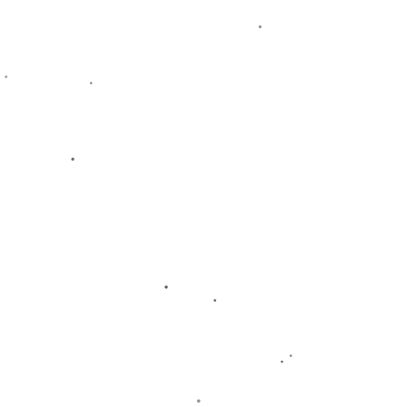
联系我们
NEVER MISS NEWS