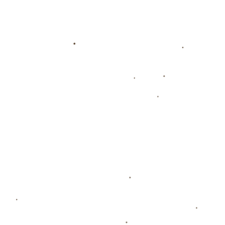
2026-08-07
栏目导航
关于赏金女王电子
服务优势
团队介绍
新闻资讯