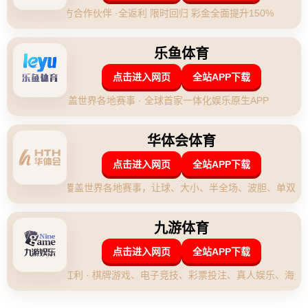
NS2新游首爆！《咚奇刚：蕉力全开》惊喜
连连？
by admin
2026-04-24T10:29:27+08:00
在游戏爱好者的世界里，期待一款新作品发布总是令人激
动的时刻。最近，NS2即将推出的《咚奇刚：蕉力全开》
引起了广泛关注。这款游戏究竟有怎样的魅力，让我们一
起探索其中隐藏的惊喜。
突破传统 带来全新体验
自上架以来，“咚奇刚”系列一直以其独特创意与高互动性
的玩法深受玩家喜爱。而这一次的新作显然不止于延续经
典。据悉，《咚奇刚：香蕉力量释放》的核心亮点在于其