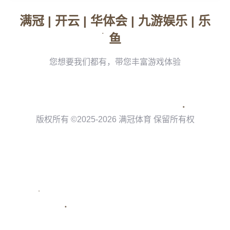
点，一起探索这部作品的独特魅力。
第7至12集：剧情高潮迭起的关键篇章
在《银河英雄传说 Die Neue These》第7至12集期间，故事
进入了一个重要的转折点。帝国与同盟之间的冲突愈发激
烈，战略与阴谋交织，让观众目不暇接。尤其是
莱因哈特·
冯·罗严克拉姆
的表现，可谓是本段剧情的灵魂所在。他不
仅展现了过人的军事才能，更通过细腻的情感描写，让观
众看到了这位年轻统帅内心的挣扎与野心。与此同时，
杨
威利
作为同盟方的核心人物，以其独特的智慧和对战争的
反省，为剧情增添了更多的思想深度。