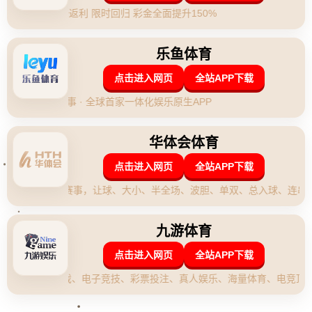
《银河英雄传说 DIE NEUE THESE》7至12集限
时放送中
by admin
2025-10-11T18:31:27+08:00
引言：重温经典，感受史诗般的星际传奇
如果你是动漫迷，尤其是对宏大历史叙事和深刻人性探讨
感兴趣，那么《银河英雄传说 Die Neue These》绝对不容
错过！这部作品以其精良的制作和引人入胜的剧情，重新
诠释了田中芳树的经典小说。目前，第7至12集正在热播
中，为观众带来了一场视觉与思想的盛宴。无论是老粉丝
还是新观众，都能在这一阶段的故事中感受到宇宙战争的
紧张与人性的复杂。本文将带你走进这段剧情的精彩看