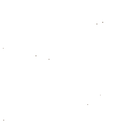
网站
关于赏金女
服务
团队
新闻
联系