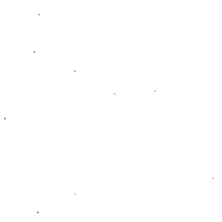
NEVER MISS NEWS