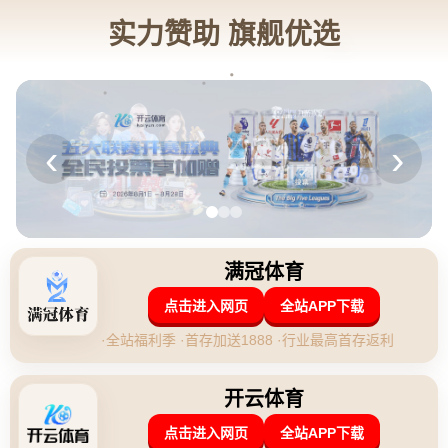
新闻资讯
网站首页
新闻资讯