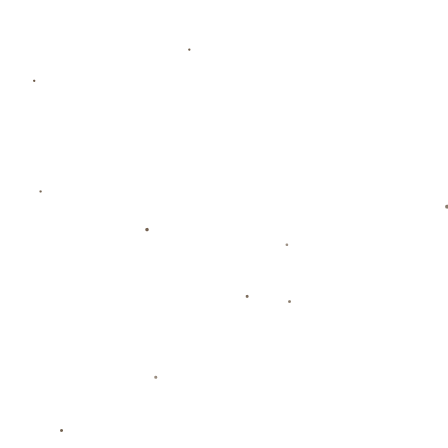
网站
关于赏金女
服务
团队
新闻
联系
首页
王电子
优势
介绍
资讯
我们
表单提交