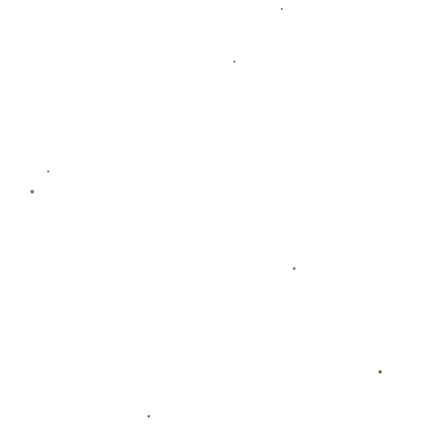
栏目导航
关于赏金女王电子
服务优势
团队介绍
新闻资讯
联系我们