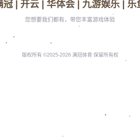
了全新的武器“玉米铳”，还有传奇级怪兽——祖龙的
力，并分析这些新增元素对游戏体验产生的影响。
能够获取新的装备始终是冒险的一大动力。这次推
计和强大的攻击力迅速成为热门话题。结合现代科技与
使得狩猎方式更加多元化。在参与此次
限时任务
为提升个人实力开辟了一条捷径。
玉米铳”进行了测评。他们认为，这款新式枪炮在面对
也满足了追求高速操作用户群体的需求。因此，对
得更加容易，这让他们在团队合作中的协同作战能
新另一重大亮点就是祖龙这一
史诗般传奇角色
再次降
能充分利用环境与团队宏观策略，在挑战这头庞然大物
有数据显示，在尝试众多不同布阵方式下，不断突
75%。