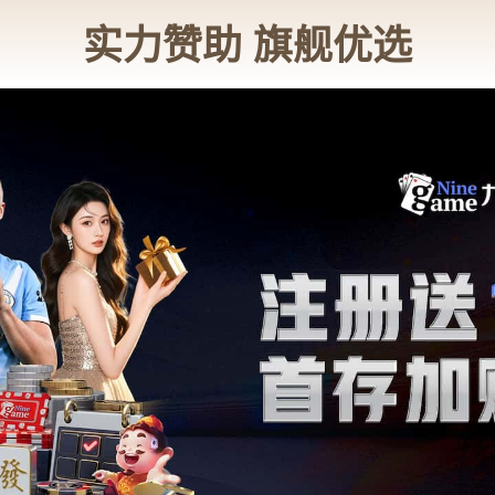
女王电子
服务优势
团队介绍
新闻资讯