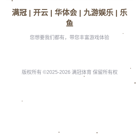
提出了更高要求。因此，一直以来堪称复杂巨大的项目管
理任务，更是不容小觑。在这样的压力下，一不小心就容
易造成“
新版与旧版效果不一致等Bug
”的问题出现。尤其
是在像《暗黑破坏神4》这样的大型多人在线角色扮演类
（MMORPG）里，这种现象几乎难以避免。
为何会有如此多Bug？
每一次大版本更新都面临功能新增、优化及测试等诸多环
节。而本次《暗黑破坏神4》的补丁开发团队，由于时间
紧张或资源分配上的不足，从而导致一些完成度较低的新