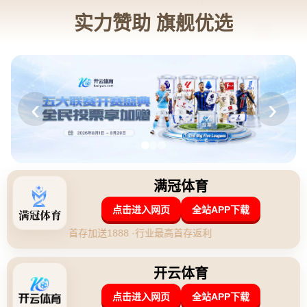
新闻资讯
网站首页
新闻资讯