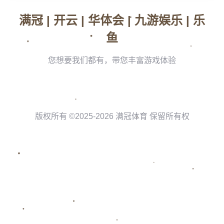
《幽灵行动》（Tom Clancy's Ghost Recon）是由育碧开
发的一款以军事特种部队为背景的射击游戏系列。从最初
版本开始，该系列就通过技术员汤姆·克兰西（Tom
Clancy）的故事背景，为玩家构建了一个充满危机和挑战
的虚拟世界。该系列不仅因其逼真的战争模拟而闻名，还
凭借出色的多人合作模式赢得了一席之地，每一次更新都
引发广泛关注。
新作期待：更多沉浸、真实体验
对于即将到来的新作，虽然具体细节仍未披露，但业内人
士透露，此次可能会带来更为出色的新技术支持及设备优
化，从而提升画质效果以及用户互动体验。一些分析师根
据目前掌握的信息推测，这次的新版本或许会融入更多开
放世界元素，并加强动态天气系统，以营造更加生动和身
临其境的感觉。尤其是在近期诸如增强现实(AR)等技术蓬
勃发展的环境下，新产品也有望结合这些创新元素进行进
一步突破。
此外，通过本次计划进行提前
A测
这一举措，可以确保产
品发布后拥有更稳定可靠运行性能，同时快速市场反馈对
于修正潜在问题亦至关重要。据悉参与本轮测试主要成员
包括总部位于欧洲地区核心研发团队，他们负责先期检查
程序漏洞并调整平衡性设置等关键环节工作，从而奠定良