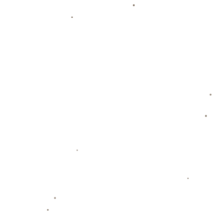
关于赏金女王电子
公司专注于电竞陪玩虚拟游戏环境与技能匹配平台的