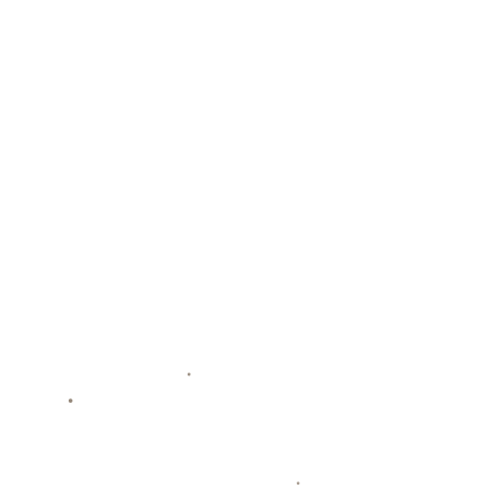
2026-08-07
栏目导航
关于赏金女王电子
服务优势
团队介绍
新闻资讯