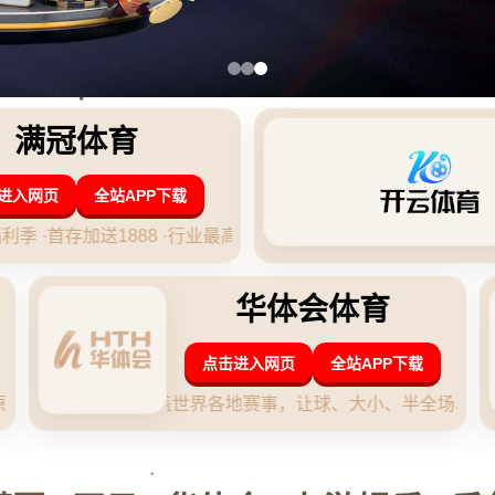
闻全解析！你预测预告片
00