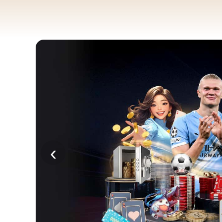
ADMIN@FINCASYBODAS.COM
010-5539602
网站首页
关于赏金
新闻资讯