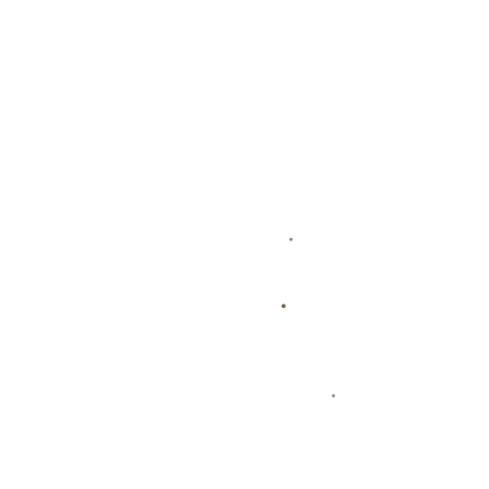
联系我们
NEVER MISS NEWS