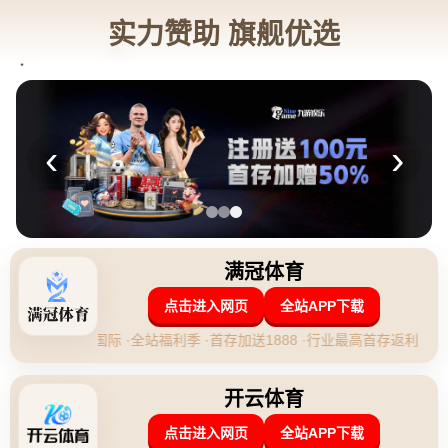
新闻资讯
网站首页
新闻资讯