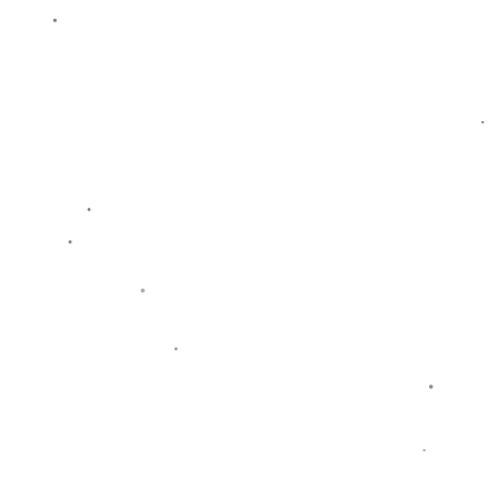
2026-08-08
栏目导航
关于赏金女王电子
服务优势
团队介绍
新闻资讯