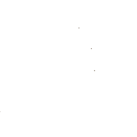
联系我们
NEVER MISS NEWS