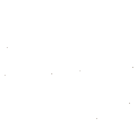
NEVER MISS NEWS