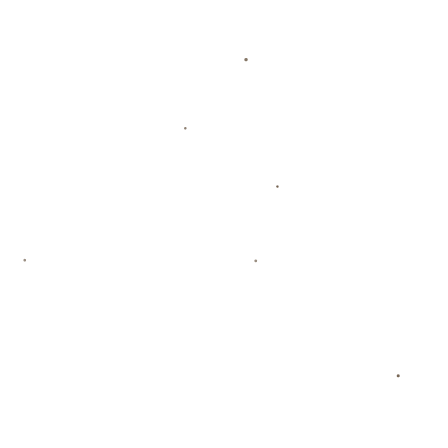
栏目导航
关于赏金女王电子
服务优势
团队介绍
新闻资讯
联系我们