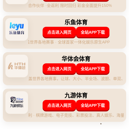
MYETHOS《碧蓝航线》雅努斯“羞涩更衣时
刻”手办
by admin
2026-04-09T10:29:31+08:00
引言：探寻雅努斯模型背后的独特魅力
在手办收藏界，Myethos以其精湛的工艺和细腻的设计风
格一直备受玩家追捧。而近期推出的《碧蓝航线》雅努斯
“踌躇的换衣时间”模型更是引发了广泛关注。这款手办不
仅完美还原了游戏中雅努斯的娇羞神态，还通过动态造型
展现了角色在“换衣时刻”的微妙情感，令人心动不已。今
天，我们将深入剖析这款模型的设计亮点与收藏价值，带
你走进这个充满细节与故事的小世界。