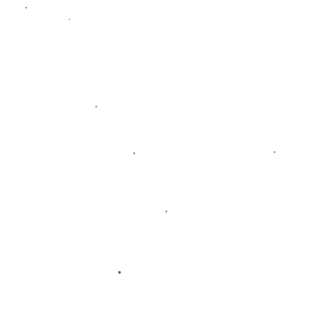
《剑星》官方发布全新4K壁
纸：绝美骨感美女引人注目！