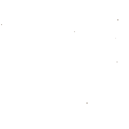
关于赏金女王电子
服务优势
团队介绍
新闻资讯
联系我
表单提交