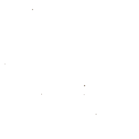
MYETHOS《碧蓝航线》雅努
斯“羞涩更衣时刻”手办
需求表单